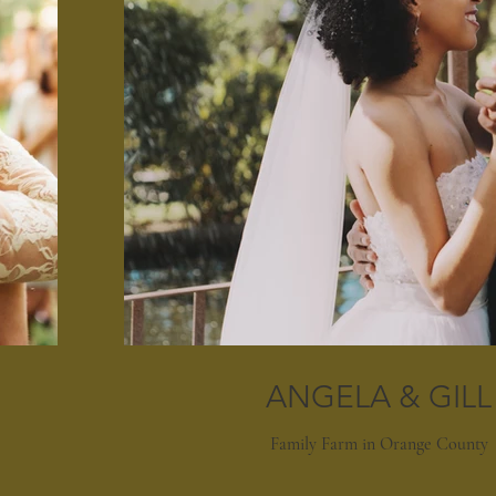
ANGELA & GILL
Family Farm in Orange County