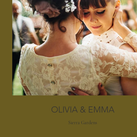
OLIVIA & EMMA
Sierra Gardens