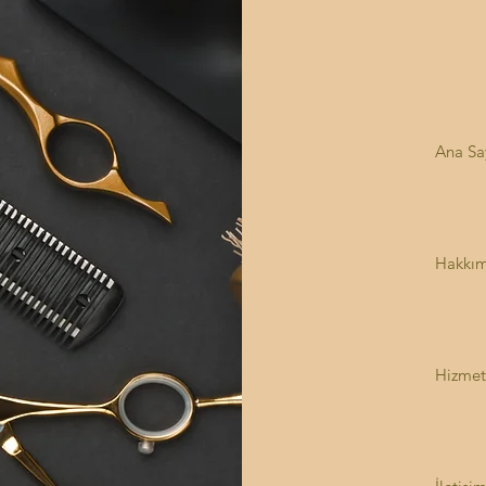
Ana Sa
Hakkım
Hizmet