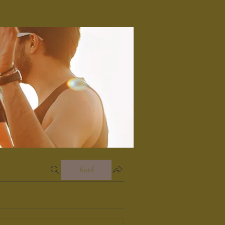
Katıl